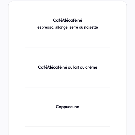
Café/décaféiné
espresso, allongé, serré ou noisette
Café/décaféiné au lait ou crème
Cappuccuno