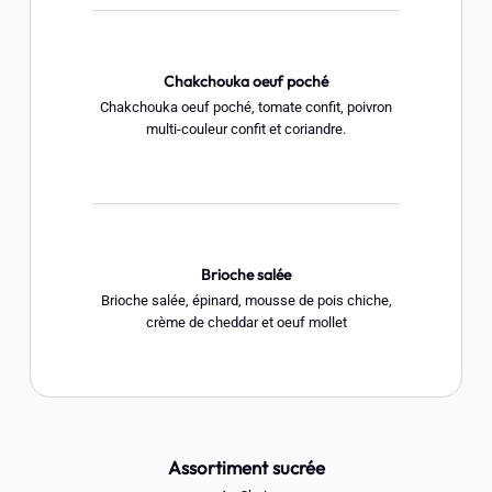
Chakchouka oeuf poché
Chakchouka oeuf poché, tomate confit, poivron
multi-couleur confit et coriandre.
Brioche salée
Brioche salée, épinard, mousse de pois chiche,
crème de cheddar et oeuf mollet
Assortiment sucrée