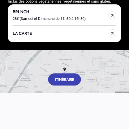
Inclus des options végétariennes, végétaliennes et sans gluten.
BRUNCH
28€ (Samedi et Dimanche de 11h30 à 15h30)
LA CARTE
ITINÉRAIRE