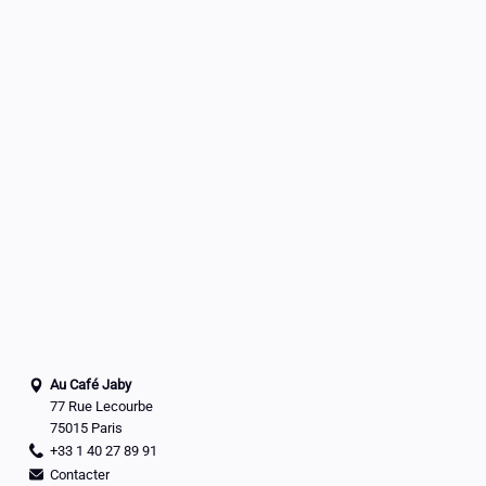
Au Café Jaby
77 Rue Lecourbe
75015 Paris
+33 1 40 27 89 91
Contacter